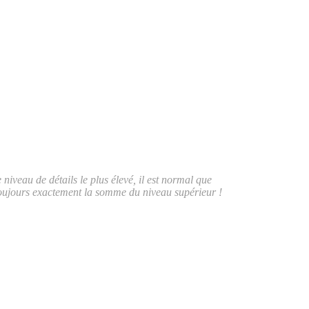
eau de détails le plus élevé, il est normal que
ours exactement la somme du niveau supérieur !