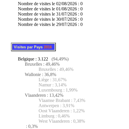
Nombre de visites le 02/08/2026 : 0
Nombre de visites le 01/08/2026 : 0
Nombre de visites le 31/07/2026 : 0
Nombre de visites le 30/07/2026 : 0
Nombre de visites le 29/07/2026 : 0
.
..
Visites par Pays
2016
Belgique : 3.122
(94,49%)
Bruxelles : 49,46%
Bruxelles : 49,46%
Wallonie : 36,8%
Liège : 31,67%
Namur : 3,14%
Luxembourg : 1,99%
Vlaanderen : 13,42%
Vlaamse Brabant : 7,43%
Antwerpen : 3,91%
Oost Vlaanderen : 1,22%
Limburg : 0,46%
West Vlaanderen : 0,38%
: 0,3%