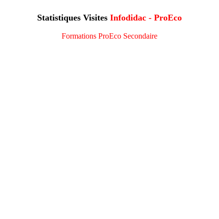
Statistiques Visites
Infodidac - ProEco
Formations ProEco Secondaire