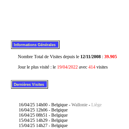
.
..
Informations Générales
Nombre Total de Visites depuis le
12/11/2008
:
39.905
Jour le plus visité : le
19/04/2022
avec
414
visites
.
..
Dernières Visites
16/04/25 14h00 - Belgique -
Wallonie
-
Liège
16/04/25 12h06 - Belgique
16/04/25 08h51 - Belgique
15/04/25 14h29 - Belgique
15/04/25 14h27 - Belgique