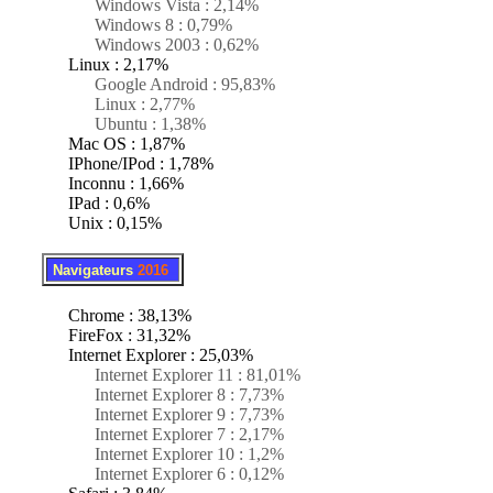
Windows Vista : 2,14%
Windows 8 : 0,79%
Windows 2003 : 0,62%
Linux : 2,17%
Google Android : 95,83%
Linux : 2,77%
Ubuntu : 1,38%
Mac OS : 1,87%
IPhone/IPod : 1,78%
Inconnu : 1,66%
IPad : 0,6%
Unix : 0,15%
.
..
Navigateurs
2016
Chrome : 38,13%
FireFox : 31,32%
Internet Explorer : 25,03%
Internet Explorer 11 : 81,01%
Internet Explorer 8 : 7,73%
Internet Explorer 9 : 7,73%
Internet Explorer 7 : 2,17%
Internet Explorer 10 : 1,2%
Internet Explorer 6 : 0,12%