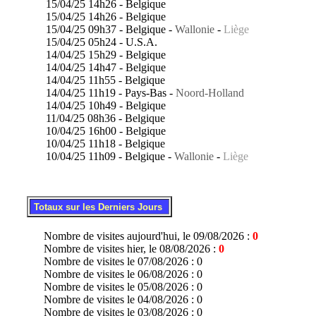
15/04/25 14h26 - Belgique
15/04/25 14h26 - Belgique
15/04/25 09h37 - Belgique -
Wallonie
-
Liège
15/04/25 05h24 - U.S.A.
14/04/25 15h29 - Belgique
14/04/25 14h47 - Belgique
14/04/25 11h55 - Belgique
14/04/25 11h19 - Pays-Bas -
Noord-Holland
14/04/25 10h49 - Belgique
11/04/25 08h36 - Belgique
10/04/25 16h00 - Belgique
10/04/25 11h18 - Belgique
10/04/25 11h09 - Belgique -
Wallonie
-
Liège
.
..
Totaux sur les Derniers Jours
Nombre de visites aujourd'hui, le 09/08/2026 :
0
Nombre de visites hier, le 08/08/2026 :
0
Nombre de visites le 07/08/2026 : 0
Nombre de visites le 06/08/2026 : 0
Nombre de visites le 05/08/2026 : 0
Nombre de visites le 04/08/2026 : 0
Nombre de visites le 03/08/2026 : 0