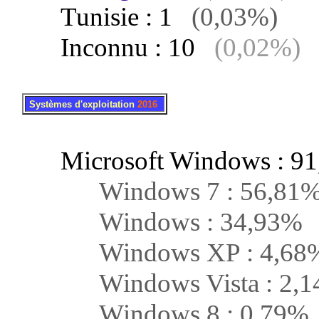
Tunisie : 1
(0,03%)
Inconnu : 10
(0,02%)
.
..
Systèmes d'exploitation
2016
Microsoft Windows : 9
Windows 7 : 56,81
Windows : 34,93%
Windows XP : 4,68
Windows Vista : 2,1
Windows 8 : 0,79%