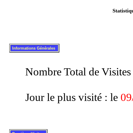
Statistiq
.
..
Informations Générales
Nombre Total de Visites 
Jour le plus visité : le
09