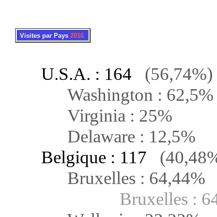
.
..
Visites par Pays
2016
U.S.A. : 164
(56,74%)
Washington : 62,5%
Virginia : 25%
Delaware : 12,5%
Belgique : 117
(40,48
Bruxelles : 64,44%
Bruxelles : 