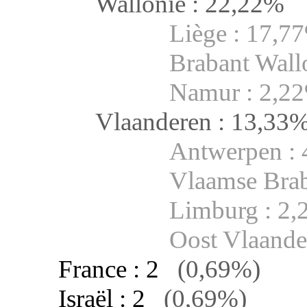
Wallonie : 22,22%
Liège : 17,7
Brabant Wall
Namur : 2,2
Vlaanderen : 13,33
Antwerpen :
Vlaamse Brab
Limburg : 2
Oost Vlaande
France : 2
(0,69%)
Israël : 2
(0,69%)