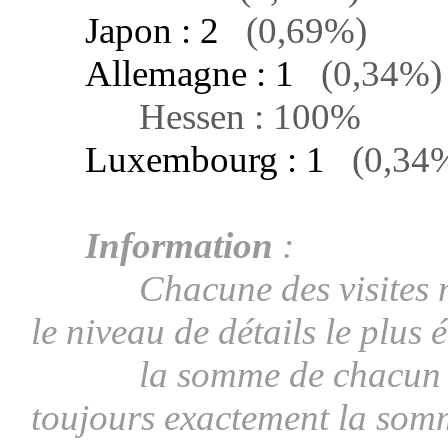
Japon : 2
(0,69%)
Allemagne : 1
(0,34%)
Hessen : 100%
Luxembourg : 1
(0,34
Information
:
Chacune des visites ne p
le niveau de détails le plus 
la somme de chacun des 
toujours exactement la som